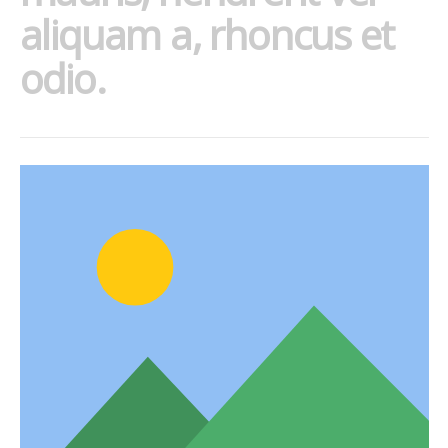
aliquam a, rhoncus et
odio.